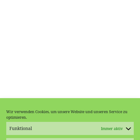
Wir verwenden Cookies, um unsere Website und unseren Service zu
optimieren.
Funktional
Immer aktiv