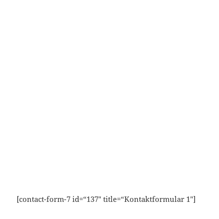
[contact-form-7 id=“137″ title=“Kontaktformular 1″]