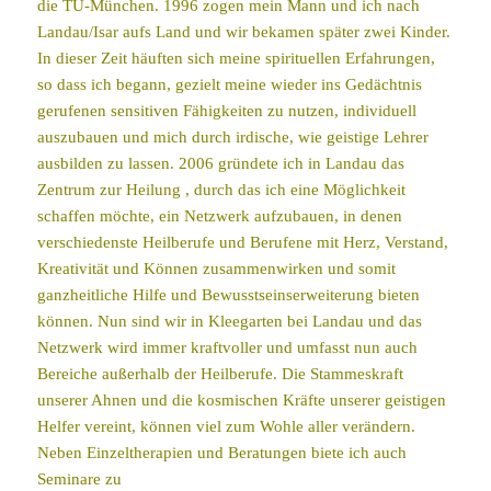
die TU-München. 1996 zogen mein Mann und ich nach
Landau/Isar aufs Land und wir bekamen später zwei Kinder.
In dieser Zeit häuften sich meine spirituellen Erfahrungen,
so dass ich begann, gezielt meine wieder ins Gedächtnis
gerufenen sensitiven Fähigkeiten zu nutzen, individuell
auszubauen und mich durch irdische, wie geistige Lehrer
ausbilden zu lassen. 2006 gründete ich in Landau das
Zentrum zur Heilung , durch das ich eine Möglichkeit
schaffen möchte, ein Netzwerk aufzubauen, in denen
verschiedenste Heilberufe und Berufene mit Herz, Verstand,
Kreativität und Können zusammenwirken und somit
ganzheitliche Hilfe und Bewusstseinserweiterung bieten
können. Nun sind wir in Kleegarten bei Landau und das
Netzwerk wird immer kraftvoller und umfasst nun auch
Bereiche außerhalb der Heilberufe. Die Stammeskraft
unserer Ahnen und die kosmischen Kräfte unserer geistigen
Helfer vereint, können viel zum Wohle aller verändern.
Neben Einzeltherapien und Beratungen biete ich auch
Seminare zu