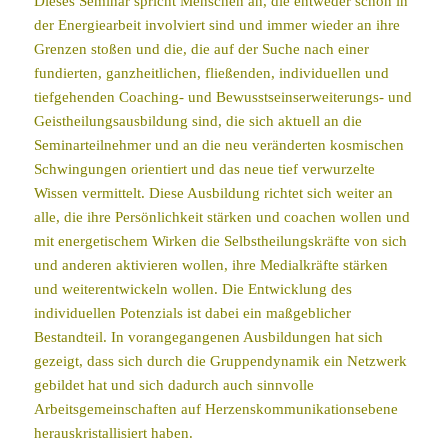
Dieses Seminar spricht Menschen an, die entweder schon in
der Energiearbeit involviert sind und immer wieder an ihre
Grenzen stoßen und die, die auf der Suche nach einer
fundierten, ganzheitlichen, fließenden, individuellen und
tiefgehenden Coaching- und Bewusstseinserweiterungs- und
Geistheilungsausbildung sind, die sich aktuell an die
Seminarteilnehmer und an die neu veränderten kosmischen
Schwingungen orientiert und das neue tief verwurzelte
Wissen vermittelt. Diese Ausbildung richtet sich weiter an
alle, die ihre Persönlichkeit stärken und coachen wollen und
mit energetischem Wirken die Selbstheilungskräfte von sich
und anderen aktivieren wollen, ihre Medialkräfte stärken
und weiterentwickeln wollen. Die Entwicklung des
individuellen Potenzials ist dabei ein maßgeblicher
Bestandteil. In vorangegangenen Ausbildungen hat sich
gezeigt, dass sich durch die Gruppendynamik ein Netzwerk
gebildet hat und sich dadurch auch sinnvolle
Arbeitsgemeinschaften auf Herzenskommunikationsebene
herauskristallisiert haben.