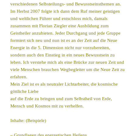
verschiedenen Selbsteilungs- und Bewusstseinsthemen an.
Im Herbst 2007 folgte ich dann dem Ruf meiner geistigen
und weltlichen Führer und entschloss mich, damals
zusammen mit Florian Ziegler eine Ausbildung zum
Geistheiler anzubieten. Jeder Durchgang und jede Gruppe
formiert sich neu und nun ist es an der Zeit auf die Neue
Energie in die 5. Dimension nicht nur vorzubereiten,
sondern auch den Einstieg in ein neues Bewusstsein zu
leben. Ich verstehe mich als eine Brücke zur neuen Zeit und
viele Menschen brauchen Wegbegleiter um die Neue Zeit zu
erfahren.
Mein Ziel ist es als neutraler Lichtarbeiter, die kosmische
göttliche Liebe
auf die Erde zu bringen und zum Selbstheil von Erde,
Mensch und Kosmos mit zu verhelfen.
Inhalte: (Beispiele)
– Grundlagen des energetischen Heilens